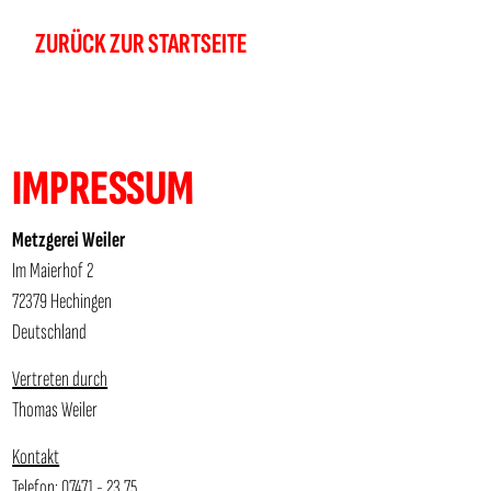
ZURÜCK ZUR STARTSEITE
IMPRESSUM
Metzgerei Weiler
Im Maierhof 2
72379 Hechingen
Deutschland
Vertreten durch
Thomas Weiler
Kontakt
Telefon: 07471 - 23 75